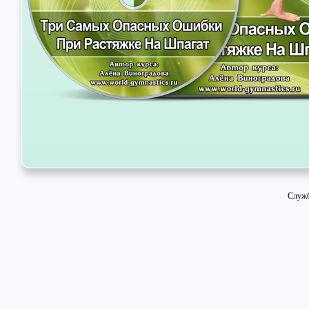
Служб